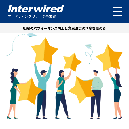
マーケティングリサーチ事業部
組織のパフォーマンス向上と意思決定の精度を高める