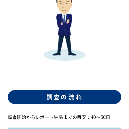
調査の流れ
調査開始からレポート納品までの目安：40〜50日