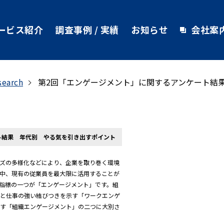
ービス紹介
調査事例 / 実績
お知らせ
会社案
search
第2回「エンゲージメント」に関するアンケート結
ト結果 年代別 やる気を引き出すポイント
ズの多様化などにより、企業を取り巻く環境
中、現有の従業員を最大限に活用することが
指標の一つが「エンゲージメント」です。組
員と仕事の強い結びつきを示す「ワークエンゲ
示す「組織エンゲージメント」の二つに大別さ