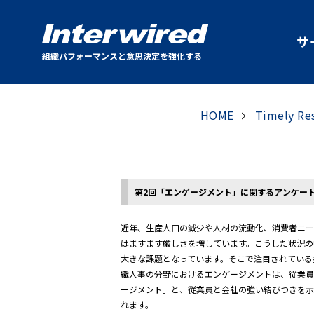
サ
組織パフォーマンスと意思決定を強化する
HOME
Timely Re
第2回「エンゲージメント」に関するアンケー
近年、生産人口の減少や人材の流動化、消費者ニー
はますます厳しさを増しています。こうした状況の
大きな課題となっています。そこで注目されている
織人事の分野におけるエンゲージメントは、従業
ージメント」と、従業員と会社の強い結びつきを
れます。