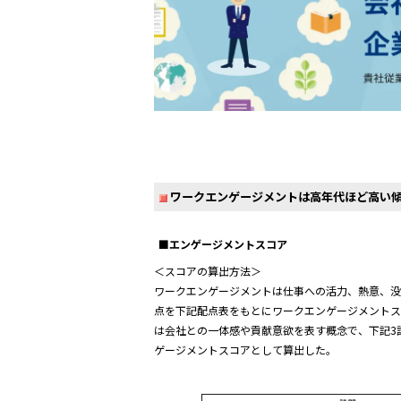
ワークエンゲージメントは高年代ほど高い
■エンゲージメントスコア
＜スコアの算出方法＞
ワークエンゲージメントは仕事への活力、熱意、没
点を下記配点表をもとにワークエンゲージメントス
は会社との一体感や貢献意欲を表す概念で、下記3
ゲージメントスコアとして算出した。