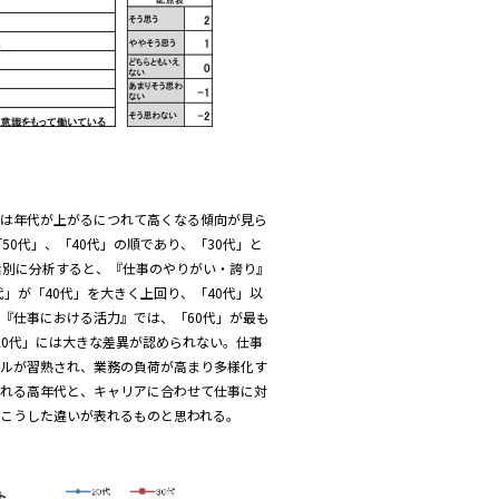
アは年代が上がるにつれて高くなる傾向が見ら
50代」、「40代」の順であり、「30代」と
素別に分析すると、『仕事のやりがい・誇り』
代」が「40代」を大きく上回り、「40代」以
『仕事における活力』では、「60代」が最も
「20代」には大きな差異が認められない。仕事
キルが習熟され、業務の負荷が高まり多様化す
られる高年代と、キャリアに合わせて仕事に対
こうした違いが表れるものと思われる。