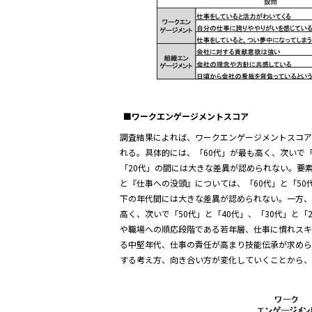
■ワークエンゲージメントスコア
調査結果によれば、ワークエンゲージメントスコ
れる。具体的には、「60代」が最も高く、次いで「
「20代」の間には大きな差異が認められない。要
と『仕事への没頭』については、「60代」と「50
下の年代間には大きな差異が認められない。一方、
高く、次いで「50代」と「40代」、「30代」と
や職場への順応段階である若年層、仕事に慣れス
る中堅年代、仕事の責任が高まり技能伝承が求め
する考え方、向き合い方が変化していくことから、