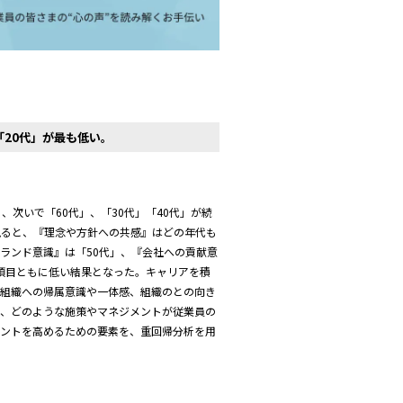
「20代」が最も低い。
、次いで「60代」、「30代」「40代」が続
見ると、『理念や方針への共感』はどの年代も
ランド意識』は「50代」、『会社への貢献意
両項目ともに低い結果となった。キャリアを積
、組織への帰属意識や一体感、組織のとの向き
は、どのような施策やマネジメントが従業員の
メントを高めるための要素を、重回帰分析を用