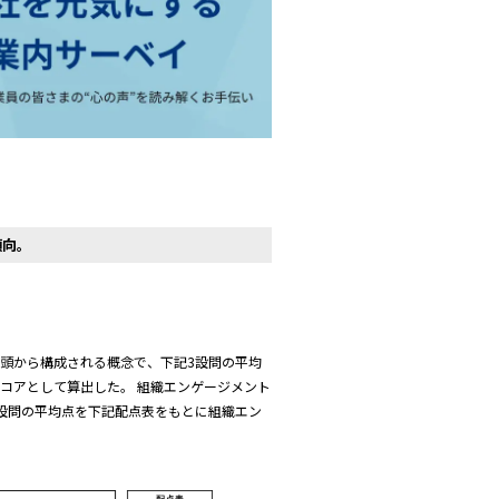
傾向。
頭から構成される概念で、下記3設問の平均
コアとして算出した。 組織エンゲージメント
設問の平均点を下記配点表をもとに組織エン