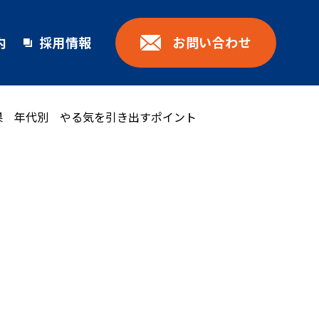
お問い合わせ
内
採用情報
果 年代別 やる気を引き出すポイント