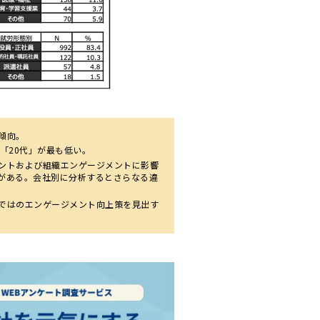
傾向。
「20代」が最も低い。
ントおよび組織エンゲージメントに影響
がある。会社別に分析するとさらなる違
ではのエンゲージメント向上策を見出す