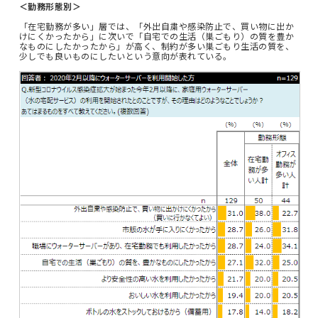
＜勤務形態別＞
「在宅勤務が多い」層では、「外出自粛や感染防止で、買い物に出か
けにくかったから」に次いで「自宅での生活（巣ごもり）の質を豊か
なものにしたかったから」が高く、制約が多い巣ごもり生活の質を、
少しでも良いものにしたいという意向が表れている。