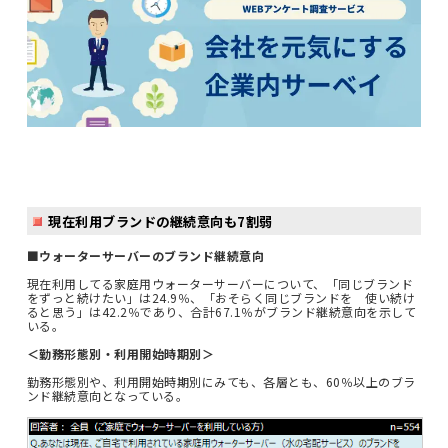
現在利用ブランドの継続意向も7割弱
■ウォーターサーバーのブランド継続意向
現在利用してる家庭用ウォーターサーバーについて、「同じブランド
をずっと続けたい」は24.9％、「おそらく同じブランドを 使い続け
ると思う」は42.2％であり、合計67.1％がブランド継続意向を示して
いる。
＜勤務形態別・利用開始時期別＞
勤務形態別や、利用開始時期別にみても、各層とも、60％以上のブラ
ンド継続意向となっている。