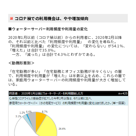
コロナ禍での利用機会は、やや増加傾向
■ウォーターサーバー利用頻度や利用量の変化
2020年1月以前（コロナ禍以前）からの利用者に、2020年2月以降
の、それ以前と比べた「利用頻度や利用量」 の変化を尋ねた。
「利用頻度や利用量」 の変化については、「変わらない」が54.1％、
「増えた」は合計で35.0％。
一方、「減った」は合計で4.3％とわずかである。
＜勤務形態別＞
「在宅勤務が多い」「在宅勤務とオフィス勤務が半々くらい」の層
で、利用頻度や利用量が「増えた」は半数以上を占め、これらの層で
は、家庭用ウォーターサーバーの利用頻度や利用量が大きく増加して
いる。