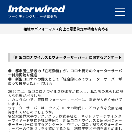
マーケティングリサーチ事業部
組織のパフォーマンス向上と意思決定の精度を高める
「新型コロナウイルスとウォーターサーバー」に関するアンケート
● 都市圏生活者の「在宅勤務」が、コロナ禍でのウォーターサーバ
ー利用開始を促進
● 新型コロナへの備えとして「総合的にみてウォーターサーバーが
あって良かった」…73.3％
2020年は、新型コロナウイルス感染症が拡大し、私たちの暮らしに多
大な影響が出ました。
このような中で、家庭用ウォーターサーバーは、需要が大きく伸びて
います。
ウォーターサーバーは、ウィズコロナの時代に、どのような役割を期
待されているのでしょうか。
宅配水業界大手のアクアクララ株式会社と、ネットリサーチのインタ
ーワイヤード株式会社は共同で「新型コロナウイルスと家庭用ウォー
ターサーバーに関するアンケート」を行い、コロナ禍でのウォーター
サーバーの位置づけを明確にするため、利用実態と評価をまとめまし