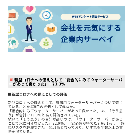
新型コロナへの備えとして「総合的にみてウォーターサーバ
ーがあって良かった」…73.3％
■新型コロナへの備えとしての評価
新型コロナへの備えとして、家庭用ウォーターサーバーについて感じ
ていることを4項目の評価として尋ねた。
「総合的にみてウォーターサーバーがあって良かった」は、「そう思
う」が合計で73.3％と高く評価されている。
続いて「そう思う」の合計が高いのは、「ウォーターサーバーがある
ことで水に困らなかった」72.0％、「安心感が持てた」66.1％ 、「感
染リスクを軽減できた」51.1％となっており、いずれも半数以上の支
持を得ている。