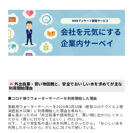
外出自粛・買い物困難と、安全でおいしい水を求めてが主な
利用開始理由
■コロナ禍でウォーターサーバーを利用開始した理由
家庭用ウォーターサーバーを2020年2月以降（新型コロナウイルス感
染症拡大以降）に利用開始した理由を尋ねた。
最も高かったのは「外出自粛や感染防止で、買い物に出かけにくかっ
たから（買いに行かなくてよい）」の31.0％。
以下、「より安全性の高い水を利用したかったから」「おいしい水を
利用したかったから」がともに28.7％で続いている。