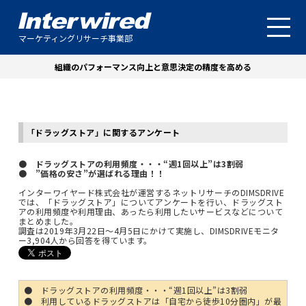
マーケティングリサーチ事業部
組織のパフォーマンス向上と意思決定の精度を高める
「ドラッグストア」に関するアンケート
● ドラッグストアの利用頻度・・・“週1回以上”は3割弱
● ”価格の安さ”が選ばれる理由！！
インターワイヤード株式会社が運営するネットリサーチのDIMSDRIVE
では、「ドラッグストア」についてアンケートを行い、ドラッグスト
アの利用頻度や利用理由、あったら利用したいサービスなどについて
まとめました。
調査は2019年3月22日～4月5日にかけて実施し、DIMSDRIVEモニタ
ー3,904人から回答を得ています。
● ドラッグストアの利用頻度・・・“週1回以上”は3割弱
● 利用しているドラッグストアは「自宅から徒歩10分圏内」が最