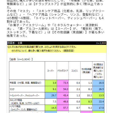
商品別に購入が多いお店を尋ねたところ、 「市販薬（かぜ薬、目薬、
胃腸薬など）」は【ドラッグストア】が圧倒的に多く7割以上であっ
た。
その他「マスク」・「スキンケア用品（化粧水、乳液、リップクリー
ムなど）」・「ヘアケア用品（シャンプー、リンス、整髪料など）」
は5割程～6割弱、「トイレットペーパー、ティッシュペーパー」も4
割半ばであった。
「お菓子・アイスクリーム」や「ミネラルウォーター・清涼飲料
水」、「酒・アルコール飲料」は【スーパー】が、「軽衣料（靴下、
ストッキング、下着など）」は【その他店舗（実店舗）】が最も多い
結果であった。