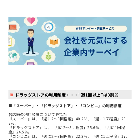
ドラッグストアの利用頻度・・・“週1回以上”は3割弱
■「スーパー」・「ドラッグストア」・「コンビニ」の利用頻度
各店舗の利用頻度について尋ねた。
『スーパー』は、「週に2～3回程度」40.2％、「週に1回程度」28.
3％。
『ドラッグストア』は、「月に2～3回程度」25.6％、「月に1回程
度」24.5％。
『コンビニ』は、「週に2～3回程度」22.3％、「週に1回程度」17.