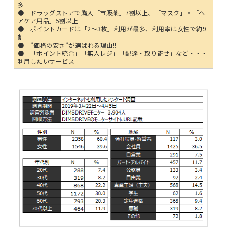
多
● ドラッグストアで購入「市販薬」7割以上、「マスク」・「ヘ
アケア用品」5割以上
● ポイントカードは「2～3枚」利用が最多、利用率は女性で約9
割
● ”価格の安さ”が選ばれる理由!!
● 「ポイント統合」「無人レジ」「配達・取り寄せ」など・・・
利用したいサービス