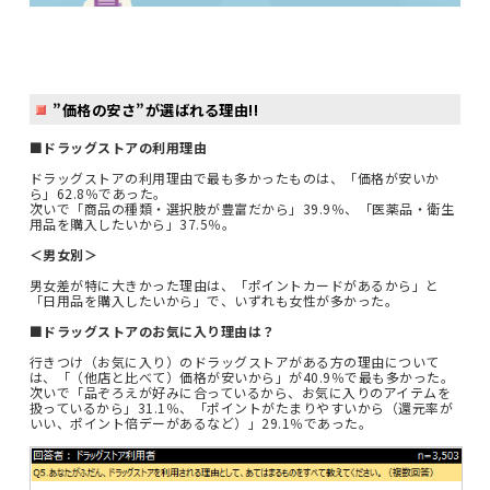
”価格の安さ”が選ばれる理由!!
■ドラッグストアの利用理由
ドラッグストアの利用理由で最も多かったものは、「価格が安いか
ら」62.8％であった。
次いで「商品の種類・選択肢が豊富だから」39.9％、「医薬品・衛生
用品を購入したいから」37.5％。
＜男女別＞
男女差が特に大きかった理由は、「ポイントカードがあるから」と
「日用品を購入したいから」で、いずれも女性が多かった。
■ドラッグストアのお気に入り理由は？
行きつけ（お気に入り）のドラッグストアがある方の理由について
は、「（他店と比べて）価格が安いから」が40.9％で最も多かった。
次いで「品ぞろえが好みに合っているから、お気に入りのアイテムを
扱っているから」31.1％、「ポイントがたまりやすいから（還元率が
いい、ポイント倍デーがあるなど）」29.1％であった。