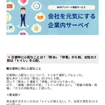
災害時に心配なことは？「断水」「停電」が６割。女性の３
割は「トイレ」を心配。
■災害時に特に心配なこと
災害時に心配なことについて、３つまで選択してもらった。
最も多かったのは「断水」60.8％と６割。
次いで「断水」と僅差で「停電」が58.1％であった。
以下、「食糧・飲料の不足」「トイレが使えない」「家屋の損傷・倒
壊」「ガスの供給停止」と続いた。
＜男女別＞
男女差が大きかったのは「トイレが使えない」で、女性が男性を10.4
pt上回った。