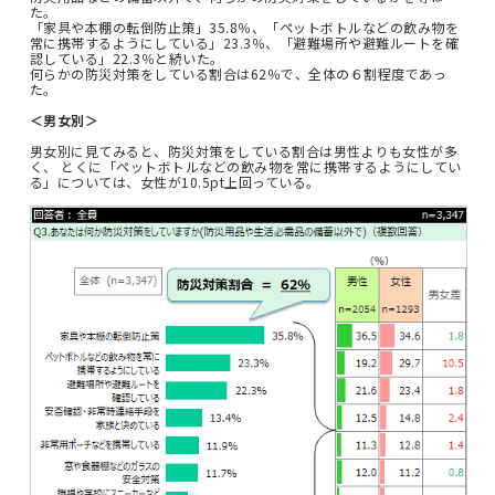
た。
「家具や本棚の転倒防止策」35.8％、「ペットボトルなどの飲み物を
常に携帯するようにしている」23.3％、「避難場所や避難ルートを確
認している」22.3％と続いた。
何らかの防災対策をしている割合は62％で、全体の６割程度であっ
た。
＜男女別＞
男女別に見てみると、防災対策をしている割合は男性よりも女性が多
く、 とくに「ペットボトルなどの飲み物を常に携帯するようにしてい
る」については、女性が10.5pt上回っている。