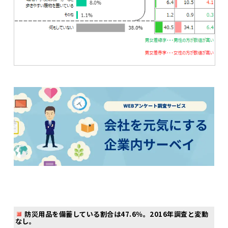
防災用品を備蓄している割合は47.6％。2016年調査と変動
なし。