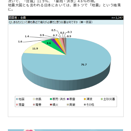
次いで、「台風」11.9％、「豪雨・洪水」4.6％の順。
地震大国とも言われる日本においては、断トツで「地震」という結果
に。