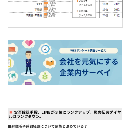
安否確認手段、LINEが３位にランクアップ。災害伝言ダイヤ
ルはランクダウン。
■避難所や避難経路について家族と決めている？