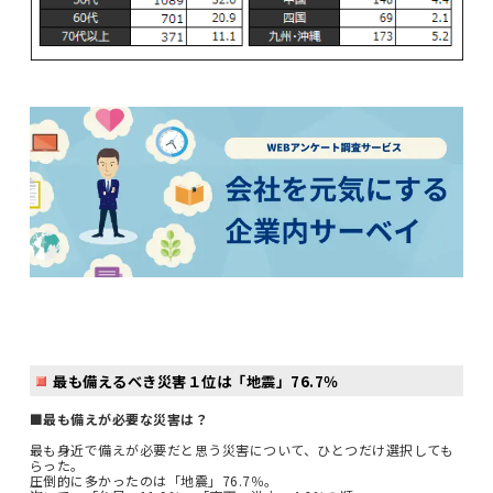
最も備えるべき災害１位は「地震」76.7％
■最も備えが必要な災害は？
最も身近で備えが必要だと思う災害について、ひとつだけ選択しても
らった。
圧倒的に多かったのは「地震」76.7％。