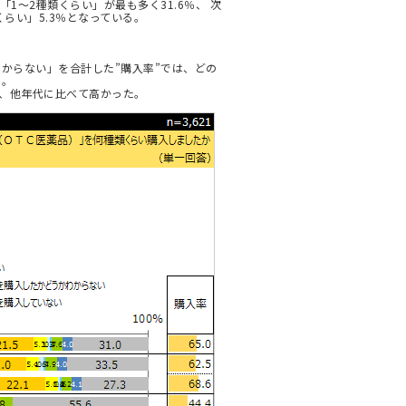
1～2種類くらい」が最も多く31.6％、 次
くらい」5.3％となっている。
からない」を合計した”購入率”では、どの
た。
り、他年代に比べて高かった。