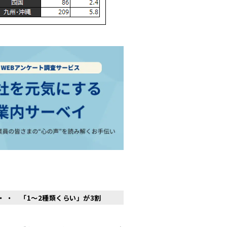
・ ・ 「1～2種類くらい」が3割