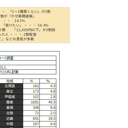
 ・ 「1～2種類くらい」が3割
7割が「かぜ薬関連薬」
 ・ 34.5％
けたい」 ・ ・ ・ 56.4％
額 「12,000円以下」が3割弱
人 ・ ・ ・ 2割程度
く」などの意見が多数