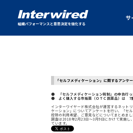
サ
組織パフォーマンスと意思決定を強化する
「セルフメディケーション」に関するアンケ
● 『セルフメディケーション税制』の申告行った人
● よく購入する市販薬（ＯＴＣ医薬品）は 7
インターワイヤード株式会社が運営するネットリサー
ケーション」についてアンケートを行い、「セル
控除の利用希望、ご意見などについてまとめまし
調査は2018年2月23日～3月9日にかけて実施し、D
ています。