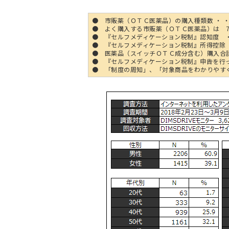
● 市販薬（ＯＴＣ医薬品）の購入種類数 ・ ・
● よく購入する市販薬（ＯＴＣ医薬品）は 
● 『セルフメディケーション税制』認知度 ・ ・
● 『セルフメディケーション税制』所得控除 「受
● 医薬品（スイッチＯＴＣ成分含む）購入合計
● 『セルフメディケーション税制』申告を行った
● 「制度の周知」、「対象商品をわかりやす