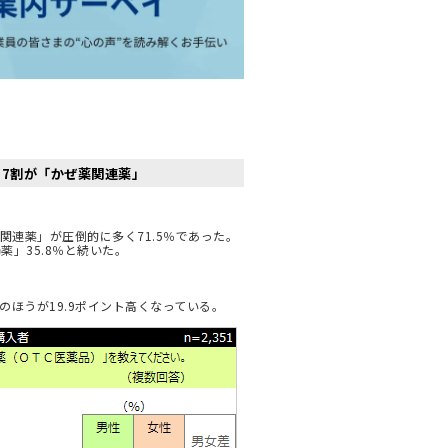
7割が「かぜ薬関連薬」
関連薬」が圧倒的に多く71.5％であった。
薬」35.8％と続いた。
ほうが19.9ポイント高くなっている。