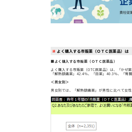
よく購入する市販薬（ＯＴＣ医薬品）は 
■よく購入する市販薬（ＯＴＣ医薬品）
よく購入する市販薬（OTC医薬品）は、「かぜ薬
「解熱鎮痛薬」42.4％、「目薬」40.3％、「胃腸
＜男女別＞
男女別では、「解熱鎮痛薬」が男性に比べて女性の