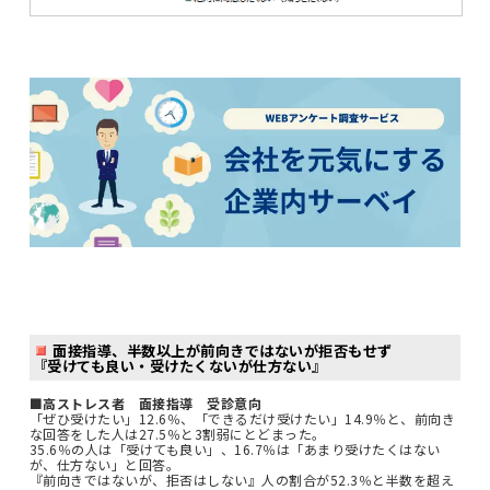
面接指導、半数以上が前向きではないが拒否もせず
『受けても良い・受けたくないが仕方ない』
■高ストレス者 面接指導 受診意向
「ぜひ受けたい」12.6％、「できるだけ受けたい」14.9％と、前向き
な回答をした人は27.5％と3割弱にとどまった。
35.6％の人は「受けても良い」、16.7％は「あまり受けたくはない
が、仕方ない」と回答。
『前向きではないが、拒否はしない』人の割合が52.3％と半数を超え