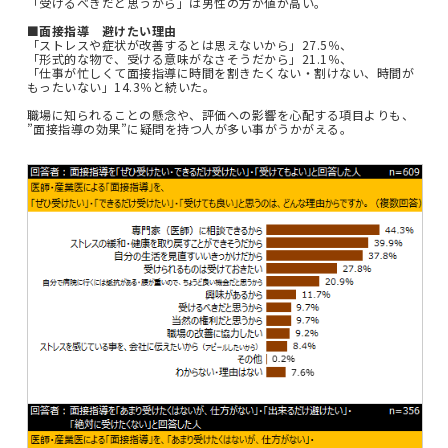
「受けるべきだと思うから」は男性の方が値が高い。
■面接指導 避けたい理由
「ストレスや症状が改善するとは思えないから」27.5％、
「形式的な物で、受ける意味がなさそうだから」21.1％、
「仕事が忙しくて面接指導に時間を割きたくない・割けない、時間が
もったいない」14.3％と続いた。
職場に知られることの懸念や、評価への影響を心配する項目よりも、
”面接指導の効果”に疑問を持つ人が多い事がうかがえる。