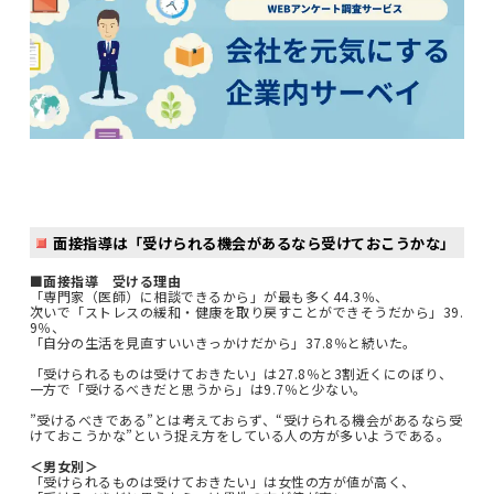
面接指導は「受けられる機会があるなら受けておこうかな」
■面接指導 受ける理由
「専門家（医師）に相談できるから」が最も多く44.3％、
次いで「ストレスの緩和・健康を取り戻すことができそうだから」39.
9％、
「自分の生活を見直すいいきっかけだから」37.8％と続いた。
「受けられるものは受けておきたい」は27.8％と3割近くにのぼり、
一方で「受けるべきだと思うから」は9.7％と少ない。
”受けるべきである”とは考えておらず、“受けられる機会があるなら受
けておこうかな”という捉え方をしている人の方が多いようである。
＜男女別＞
「受けられるものは受けておきたい」は女性の方が値が高く、