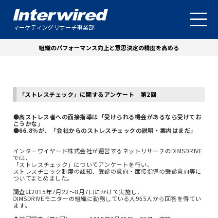
マーケティングリサーチ事業部
組織のパフォーマンス向上と意思決定の精度を高める
「ストレスチェック」に関するアンケート 第2回
●高ストレス者への面接指導は「受けられる機会があるなら受けてお
こうかな」
●66.8％が、「会社からのストレスチェックの説明・案内はまだ」
インターワイヤード株式会社が運営するネットリサーチのDIMSDRIVE
では、
「ストレスチェック」についてアンケートを行い、
ストレスチェック制度の認知、受診の意向・面接指導の受診意向等に
ついてまとめました。
調査は2015年7月22～8月7日にかけて実施し、
DIMSDRIVEモニターの組織に勤務している人965人から回答を得てい
ます。