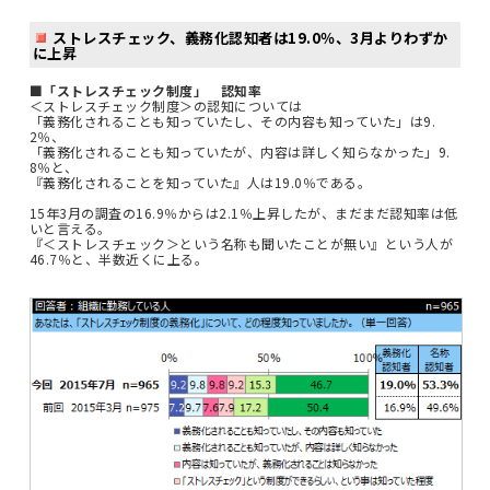
ストレスチェック、義務化認知者は19.0％、3月よりわずか
に上昇
■「ストレスチェック制度」 認知率
＜ストレスチェック制度＞の認知については
「義務化されることも知っていたし、その内容も知っていた」は9.
2％、
「義務化されることも知っていたが、内容は詳しく知らなかった」9.
8％と、
『義務化されることを知っていた』人は19.0％である。
15年3月の調査の16.9％からは2.1％上昇したが、まだまだ認知率は低
いと言える。
『＜ストレスチェック＞という名称も聞いたことが無い』という人が
46.7％と、半数近くに上る。