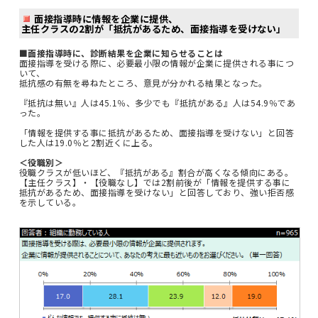
面接指導時に情報を企業に提供、
主任クラスの2割が「抵抗があるため、面接指導を受けない」
■面接指導時に、診断結果を企業に知らせることは
面接指導を受ける際に、必要最小限の情報が企業に提供される事につ
いて、
抵抗感の有無を尋ねたところ、意見が分かれる結果となった。
『抵抗は無い』人は45.1％、多少でも『抵抗がある』人は54.9％であ
った。
「情報を提供する事に抵抗があるため、面接指導を受けない」と回答
した人は19.0％と2割近くに上る。
＜役職別＞
役職クラスが低いほど、『抵抗がある』割合が高くなる傾向にある。
【主任クラス】・【役職なし】では2割前後が「情報を提供する事に
抵抗があるため、面接指導を受けない」と回答しており、強い拒否感
を示している。