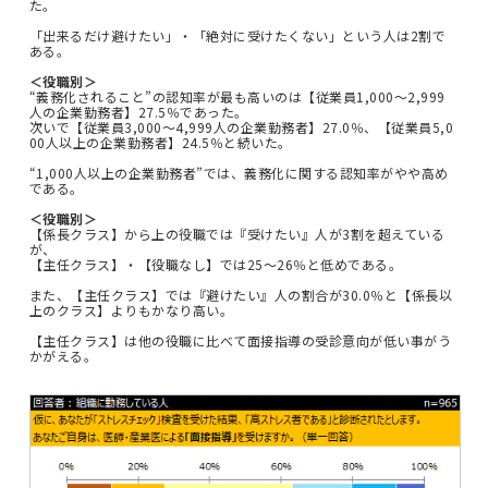
た。
「出来るだけ避けたい」・「絶対に受けたくない」という人は2割で
ある。
＜役職別＞
“義務化されること”の認知率が最も高いのは【従業員1,000～2,999
人の企業勤務者】27.5％であった。
次いで【従業員3,000～4,999人の企業勤務者】27.0％、【従業員5,0
00人以上の企業勤務者】24.5％と続いた。
“1,000人以上の企業勤務者”では、義務化に関する認知率がやや高め
である。
＜役職別＞
【係長クラス】から上の役職では『受けたい』人が3割を超えている
が、
【主任クラス】・【役職なし】では25～26％と低めである。
また、【主任クラス】では『避けたい』人の割合が30.0％と【係長以
上のクラス】よりもかなり高い。
【主任クラス】は他の役職に比べて面接指導の受診意向が低い事がう
かがえる。