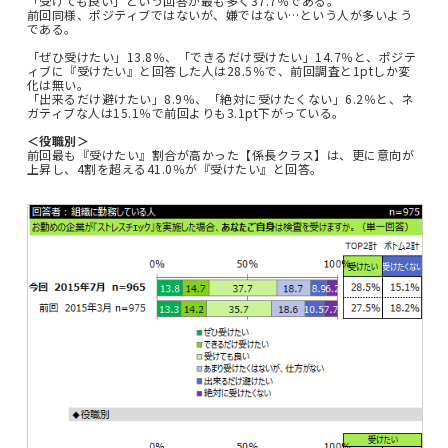
「受けても良い」という回答が最も多く37.7％である。
前回同様、ポジティブではないが、嫌ではない…という人が多いよう
である。
「ぜひ受けたい」13.8％、「できるだけ受けたい」14.7％と、ポジテ
ィブに『受けたい』と回答した人は28.5％で、前回調査と1ptしか変
化は無い。
「出来るだけ避けたい」8.9％、「絶対に受けたくない」6.2％と、ネ
ガティブな人は15.1％で前回よりも3.1pt下がっている。
＜役職別＞
前回最も『受けたい』割合が高かった【係長クラス】は、更に意向が
上昇し、4割を超える41.0％が『受けたい』と回答。