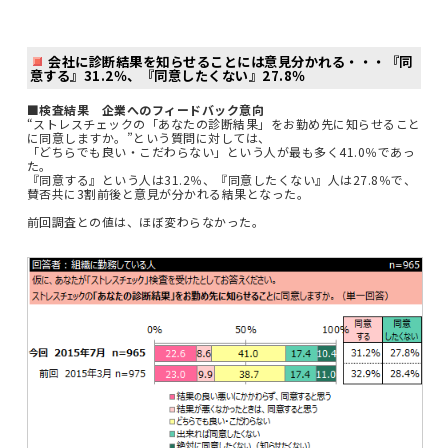
会社に診断結果を知らせることには意見分かれる・・・『同
意する』31.2％、『同意したくない』27.8％
■検査結果 企業へのフィードバック意向
“ストレスチェックの「あなたの診断結果」をお勤め先に知らせること
に同意しますか。”という質問に対しては、
「どちらでも良い・こだわらない」という人が最も多く41.0％であっ
た。
『同意する』という人は31.2％、『同意したくない』人は27.8％で、
賛否共に3割前後と意見が分かれる結果となった。
前回調査との値は、ほぼ変わらなかった。