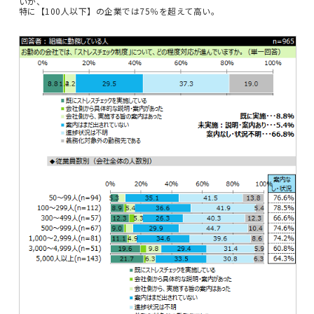
いが、
特に【100人以下】の企業では75％を超えて高い。