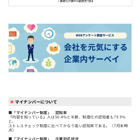
マイナンバーについて
■「マイナンバー制度」 認知率
『内容を知っている』人は50.4％と半数、制度化の認知者も79.9％
と、
ストレスチェック制度に比べてかなり高い認知率である。（7月末時
点）
■「マイナンバー制度」 企業対応状況