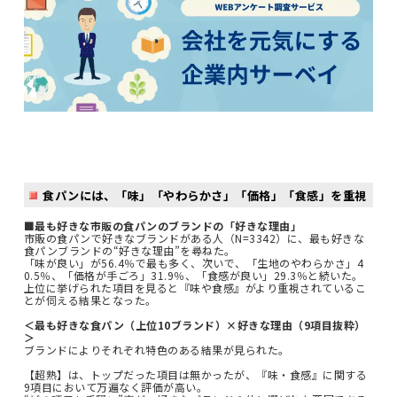
食パンには、「味」「やわらかさ」「価格」「食感」を重視
■最も好きな市販の食パンのブランドの「好きな理由」
市販の食パンで好きなブランドがある人（N=3342）に、最も好きな
食パンブランドの“好きな理由”を尋ねた。
「味が良い」が56.4％で最も多く、次いで、「生地のやわらかさ」4
0.5％、「価格が手ごろ」31.9％、「食感が良い」29.3％と続いた。
上位に挙げられた項目を見ると『味や食感』がより重視されているこ
とが伺える結果となった。
＜最も好きな食パン（上位10ブランド）×好きな理由（9項目抜粋）
＞
ブランドによりそれぞれ特色のある結果が見られた。
【超熟】は、トップだった項目は無かったが、『味・食感』に関する
9項目において万遍なく評価が高い。