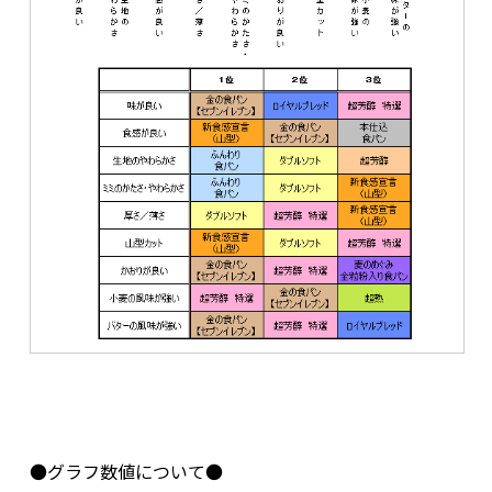
●グラフ数値について●