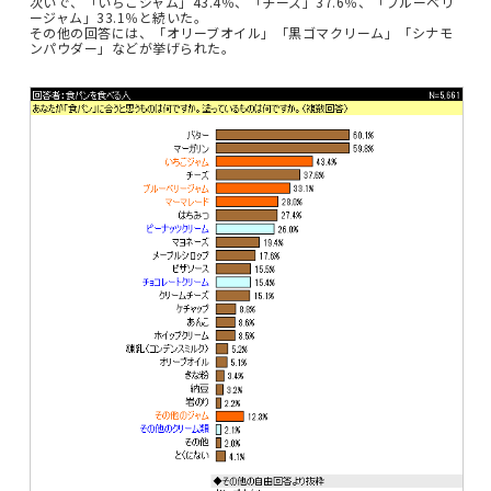
次いで、「いちごジャム」43.4％、「チーズ」37.6％、「ブルーベリ
ージャム」33.1％と続いた。
その他の回答には、「オリーブオイル」「黒ゴマクリーム」「シナモ
ンパウダー」などが挙げられた。