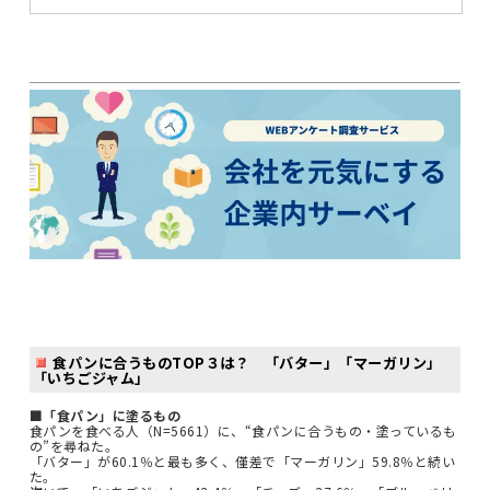
食パンに合うものTOP３は？ 「バター」「マーガリン」
「いちごジャム」
■「食パン」に塗るもの
食パンを食べる人（N=5661）に、“食パンに合うもの・塗っているも
の”を尋ねた。
「バター」が60.1％と最も多く、僅差で「マーガリン」59.8％と続い
た。