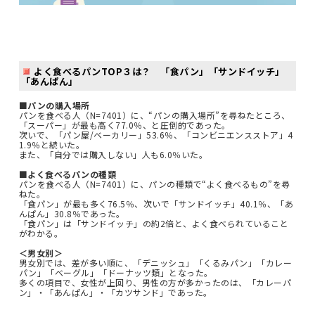
よく食べるパンTOP３は？ 「食パン」「サンドイッチ」
「あんぱん」
■パンの購入場所
パンを食べる人（N=7401）に、“パンの購入場所”を尋ねたところ、
「スーパー」が最も高く77.0％、と圧倒的であった。
次いで、「パン屋/ベーカリー」53.6％、「コンビニエンスストア」4
1.9％と続いた。
また、「自分では購入しない」人も6.0％いた。
■よく食べるパンの種類
パンを食べる人（N=7401）に、パンの種類で“よく食べるもの”を尋
ねた。
「食パン」が最も多く76.5％、次いで「サンドイッチ」40.1％、「あ
んぱん」30.8％であった。
「食パン」は「サンドイッチ」の約2倍と、よく食べられていること
がわかる。
＜男女別＞
男女別では、差が多い順に、「デニッシュ」「くるみパン」「カレー
パン」「ベーグル」「ドーナッツ類」となった。
多くの項目で、女性が上回り、男性の方が多かったのは、「カレーパ
ン」・「あんぱん」・「カツサンド」であった。