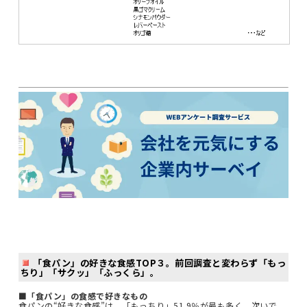
「食パン」の好きな食感TOP３。前回調査と変わらず「もっ
ちり」「サクッ」「ふっくら」。
■「食パン」の食感で好きなもの
食パンの“好きな食感”は、「もっちり」51.9％が最も多く、次いで