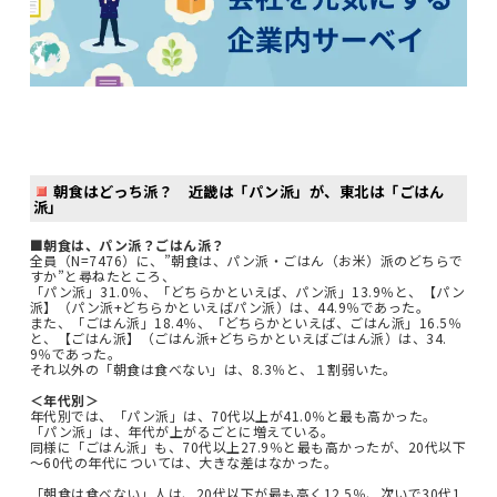
朝食はどっち派？ 近畿は「パン派」が、東北は「ごはん
派」
■朝食は、パン派？ごはん派？
全員（N=7476）に、”朝食は、パン派・ごはん（お米）派のどちらで
すか”と尋ねたところ、
「パン派」31.0％、「どちらかといえば、パン派」13.9％と、【パン
派】（パン派+どちらかといえばパン派）は、44.9％であった。
また、「ごはん派」18.4％、「どちらかといえば、ごはん派」16.5％
と、【ごはん派】（ごはん派+どちらかといえばごはん派）は、34.
9％であった。
それ以外の「朝食は食べない」は、8.3％と、１割弱いた。
＜年代別＞
年代別では、「パン派」は、70代以上が41.0％と最も高かった。
「パン派」は、年代が上がるごとに増えている。
同様に「ごはん派」も、70代以上27.9％と最も高かったが、20代以下
～60代の年代については、大きな差はなかった。
「朝食は食べない」人は、20代以下が最も高く12.5％、次いで30代1