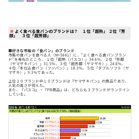
よく食べる食パンのブランドは？ １位「超熟」 ２位「芳
醇」 ３位「超芳醇」
■好きな市販の「食パン」のブランド
市販の食パンを食べる人（N=5661）に、“よく食べる食パンブラン
ド”を尋ねたところ、 １位「超熟（パスコ）」34.6％、２位「芳醇
（ヤマザキパン）」31.5％、３位「超芳醇（ヤマザキ）」24.8％、
４位「本仕込食パン（フジパン）」18.3％、５位「ダブルソフト（ヤ
マザキ）」9.3％であった。
上位２０ブランド中１０ブランドは『ヤマザキパン』の商品であり、
人気の高さが伺えた。
また、『パスコ』・『PB商品』は、どちらも３ブランドがランクイン
している。