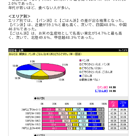
2.0％であった。
年代が若いほど、食べない人が多い。
＜エリア別＞
エリア別では、【パン派】と【ごはん派】の差が出る結果となった。
【パン派】は、近畿が59.1％と最も高く、次いで、四国48.8％、中国
46.8％であった。
【ごはん派】は、お米の生産地として名高い東北が54.7％と最も高
く、次いで、北陸49.6％、甲信越48.3％であった。