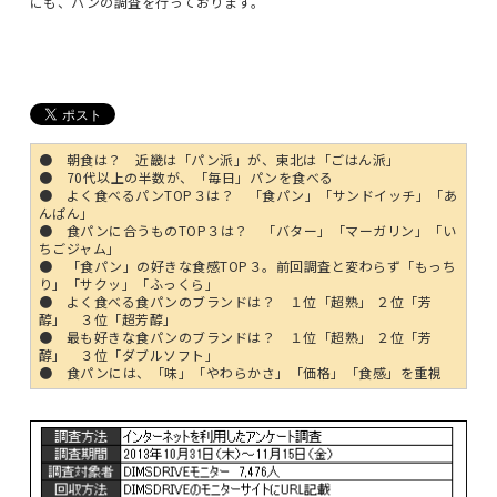
にも、パンの調査を行っております。
● 朝食は？ 近畿は「パン派」が、東北は「ごはん派」
● 70代以上の半数が、「毎日」パンを食べる
● よく食べるパンTOP３は？ 「食パン」「サンドイッチ」「あ
んぱん」
● 食パンに合うものTOP３は？ 「バター」「マーガリン」「い
ちごジャム」
● 「食パン」の好きな食感TOP３。前回調査と変わらず「もっち
り」「サクッ」「ふっくら」
● よく食べる食パンのブランドは？ １位「超熟」 ２位「芳
醇」 ３位「超芳醇」
● 最も好きな食パンのブランドは？ １位「超熟」 ２位「芳
醇」 ３位「ダブルソフト」
● 食パンには、「味」「やわらかさ」「価格」「食感」を重視