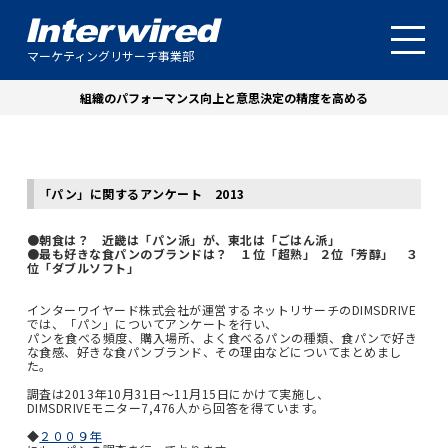
マーケティングリサーチ事業部
組織のパフォーマンス向上と意思決定の精度を高める
「パン」に関するアンケート 2013
●朝食は？ 近畿は「パン派」が、東北は「ごはん派」
●最も好きな食パンのブランドは？ １位「超熟」 ２位「芳醇」 ３
位「ダブルソフト」
インターワイヤード株式会社が運営するネットリサーチのDIMSDRIVE
では、「パン」についてアンケートを行い、
パンを食べる頻度、購入場所、よく食べるパンの種類、食パンで好き
な食感、好きな食パンブランド、その理由などについてまとめまし
た。
調査は2013年10月31日～11月15日にかけて実施し、
DIMSDRIVEモニター7,476人から回答を得ています。
◆
２００９年