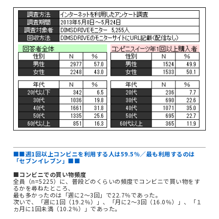
■■週1回以上コンビニを利用する人は59.5％／最も利用するのは
「セブンイレブン」■■
■コンビニでの買い物頻度
全員（n=5225）に、普段どのくらいの頻度でコンビニで買い物をす
るかを尋ねたところ、
最も多かったのは「週に2～3回」で22.7％であった。
次いで、「週に1回（19.2％）」、「月に2～3回（16.0％）」、「１
ヵ月に1回未満（10.2％）」であった。