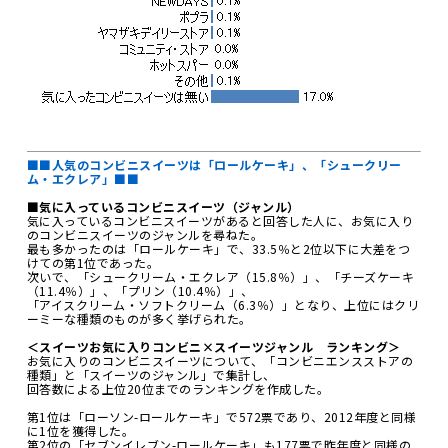
■■人気のコンビニスイーツは「ロールケーキ」、「シュークリー
ム・エクレア」■■
■気に入っているコンビニスイーツ（ジャンル）
気に入っているコンビニスイーツがあると回答した人に、お気に入り
のコンビニスイーツのジャンルを尋ねた。
最も多かったのは「ロールケーキ」で、33.5％と2位以下に大差をつ
けての第1位であった。
次いで、「シュークリーム・エクレア（15.8％）」、「チーズケーキ
（11.4％）」、「プリン（10.4％）」、
「アイスクリーム・ソフトクリーム（6.3％）」となり、上位にはクリ
ーミーな種類のものが多く挙げられた。
＜スイーツお気に入りコンビニ×スイーツジャンル ランキング＞
お気に入りのコンビニスイーツについて、「コンビニエンスストアの
種類」と「スイーツのジャンル」で集計し、
回答数による上位20位までのランキングを作成した。
第1位は「ローソン-ロールケーキ」で572票であり、2012年度と同様
に1位を獲得した。
第2位の「セブンイレブン-ロールケーキ」も177票で昨年度と同様の