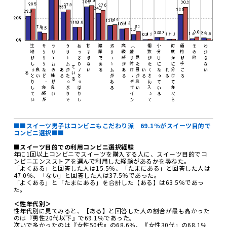
■■スイーツ男子はコンビニもこだわり派 69.1％がスイーツ目的で
コンビニ選択■■
■スイーツ目的での利用コンビニ選択経験
年に1回以上コンビニでスイーツを購入する人に、スイーツ目的でコ
ンビニエンスストアを選んで利用した経験があるかを尋ねた。
「よくある」と回答した人は15.5％、「たまにある」と回答した人は
47.0％、「ない」と回答した人は37.5％であった。
「よくある」と「たまにある」を合計した【ある】は63.5％であっ
た。
＜性年代別＞
性年代別に見てみると、【ある】と回答した人の割合が最も高かった
のは『男性20代以下』で69.1％であった。
次いで多かったのは『女性50代』の68.6％、『女性30代』の68.1％