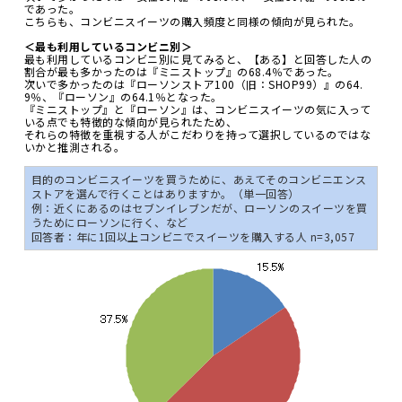
であった。
こちらも、コンビニスイーツの購入頻度と同様の傾向が見られた。
＜最も利用しているコンビニ別＞
最も利用しているコンビニ別に見てみると、【ある】と回答した人の
割合が最も多かったのは『ミニストップ』の68.4％であった。
次いで多かったのは『ローソンストア100（旧：SHOP99）』の64.
9％、『ローソン』の64.1％となった。
『ミニストップ』と『ローソン』は、コンビニスイーツの気に入って
いる点でも特徴的な傾向が見られたため、
それらの特徴を重視する人がこだわりを持って選択しているのではな
いかと推測される。
目的のコンビニスイーツを買うために、あえてそのコンビニエンス
ストアを選んで行くことはありますか。（単一回答）
例：近くにあるのはセブンイレブンだが、ローソンのスイーツを買
うためにローソンに行く、など
回答者：年に1回以上コンビニでスイーツを購入する人 n=3,057