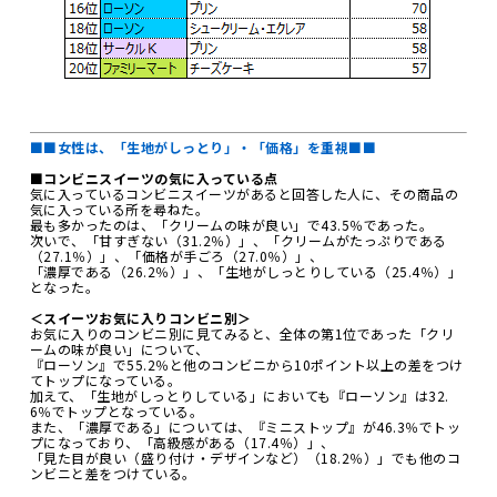
■■女性は、「生地がしっとり」・「価格」を重視■■
■コンビニスイーツの気に入っている点
気に入っているコンビニスイーツがあると回答した人に、その商品の
気に入っている所を尋ねた。
最も多かったのは、「クリームの味が良い」で43.5％であった。
次いで、「甘すぎない（31.2％）」、「クリームがたっぷりである
（27.1％）」、「価格が手ごろ（27.0％）」、
「濃厚である（26.2％）」、「生地がしっとりしている（25.4％）」
となった。
＜スイーツお気に入りコンビニ別＞
お気に入りのコンビニ別に見てみると、全体の第1位であった「クリ
ームの味が良い」について、
『ローソン』で55.2％と他のコンビニから10ポイント以上の差をつけ
てトップになっている。
加えて、「生地がしっとりしている」においても『ローソン』は32.
6％でトップとなっている。
また、「濃厚である」については、『ミニストップ』が46.3％でトッ
プになっており、「高級感がある（17.4％）」、
「見た目が良い（盛り付け・デザインなど）（18.2％）」でも他のコ
ンビニと差をつけている。