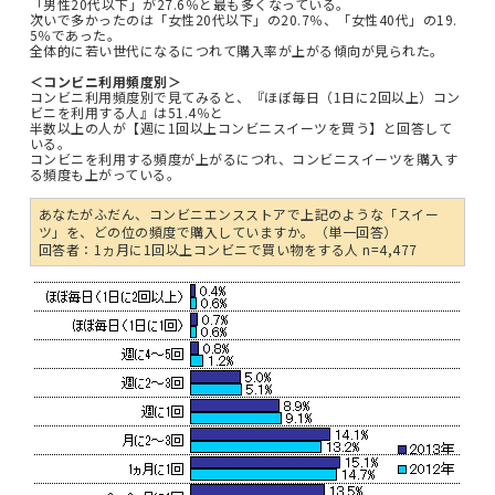
「男性20代以下」が27.6％と最も多くなっている。
次いで多かったのは「女性20代以下」の20.7％、「女性40代」の19.
5％であった。
全体的に若い世代になるにつれて購入率が上がる傾向が見られた。
＜コンビニ利用頻度別＞
コンビニ利用頻度別で見てみると、『ほぼ毎日（1日に2回以上）コン
ビニを利用する人』は51.4％と
半数以上の人が【週に1回以上コンビニスイーツを買う】と回答して
いる。
コンビニを利用する頻度が上がるにつれ、コンビニスイーツを購入す
る頻度も上がっている。
あなたがふだん、コンビニエンスストアで上記のような「スイー
ツ」を、どの位の頻度で購入していますか。（単一回答）
回答者：1ヵ月に1回以上コンビニで買い物をする人 n=4,477