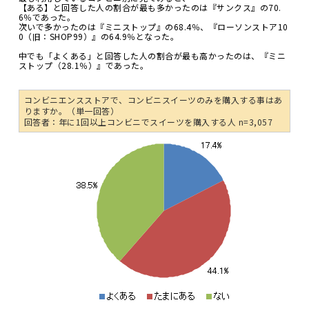
【ある】と回答した人の割合が最も多かったのは『サンクス』の70.
6％であった。
次いで多かったのは『ミニストップ』の68.4％、『ローソンストア10
0（旧：SHOP99）』の64.9％となった。
中でも「よくある」と回答した人の割合が最も高かったのは、『ミニ
ストップ（28.1％）』であった。
コンビニエンスストアで、コンビニスイーツのみを購入する事はあ
りますか。（単一回答）
回答者：年に1回以上コンビニでスイーツを購入する人 n=3,057