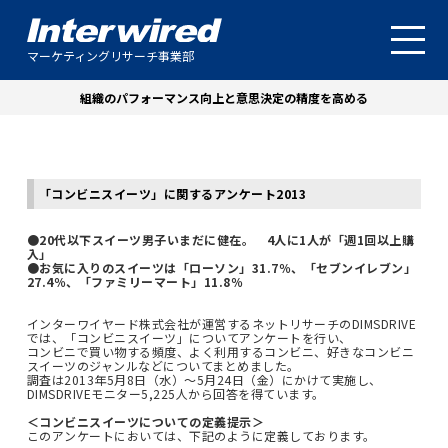
マーケティングリサーチ事業部
組織のパフォーマンス向上と意思決定の精度を高める
「コンビニスイーツ」に関するアンケート2013
●20代以下スイーツ男子いまだに健在。 4人に1人が「週1回以上購
入」
●お気に入りのスイーツは「ローソン」31.7％、「セブンイレブン」
27.4％、「ファミリーマート」11.8％
インターワイヤード株式会社が運営するネットリサーチのDIMSDRIVE
では、「コンビニスイーツ」についてアンケートを行い、
コンビニで買い物する頻度、よく利用するコンビニ、好きなコンビニ
スイーツのジャンルなどについてまとめました。
調査は2013年5月8日（水）～5月24日（金）にかけて実施し、
DIMSDRIVEモニター5,225人から回答を得ています。
＜コンビニスイーツについての定義提示＞
このアンケートにおいては、下記のように定義しております。