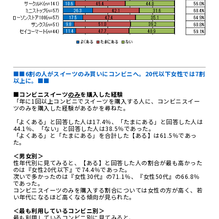
■■6割の人がスイーツのみ買いにコンビニへ。20代以下女性では7割
以上に。■■
■コンビニスイーツ
のみ
を購入した経験
「年に1回以上コンビニでスイーツを購入する人に、コンビニスイー
ツのみを購入した経験があるかを尋ねた。
「よくある」と回答した人は17.4％、「たまにある」と回答した人は
44.1％、「ない」と回答した人は38.5％であった。
「よくある」と「たまにある」を合計した【ある】は61.5％であっ
た。
＜男女別＞
性年代別に見てみると、【ある】と回答した人の割合が最も高かった
のは『女性20代以下』で74.4％であった。
次いで多かったのは『女性30代』の71.1％、『女性50代』の66.8％
であった。
コンビニスイーツのみを購入する割合については女性の方が高く、若
い年代になるほど高くなる傾向が見られた。
＜最も利用しているコンビニ別＞
最も利用しているコンビニ別に見てみると、