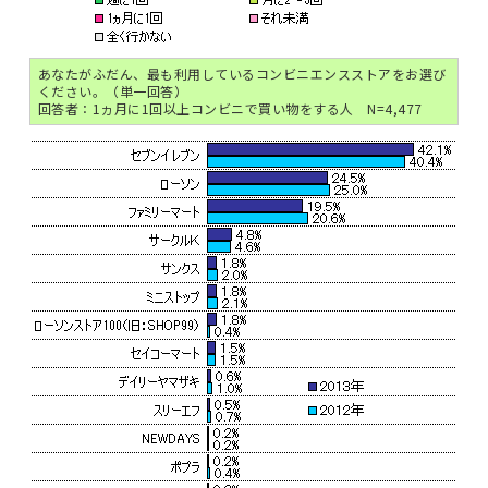
あなたがふだん、最も利用しているコンビニエンスストアをお選び
ください。（単一回答）
回答者：1ヵ月に1回以上コンビニで買い物をする人 N=4,477