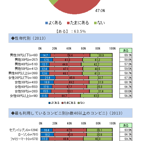
【ある】：63.5％
◆性年代別（2013）
◆最も利用しているコンビニ別(n数40以上のコンビニ)（2013）