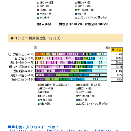
◆コンビニ利用頻度別（2013）
■■お気に入りのスイーツは？
「ローソン」31.7％、「セブンイレブン」27.4％、「ファミリーマー