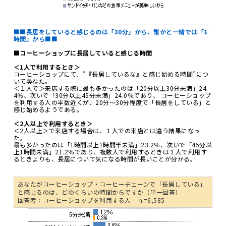
■■長居をしていると感じるのは「30分」から、誰かと一緒では「1
時間」から■■
■コーヒーショップに長居していると感じる時間
＜1人で利用するとき＞
コーヒーショップにて、”『長居しているな』と感じ始める時間”につ
いて尋ねた。
＜１人で＞来店する際に最も多かったのは「20分以上30分未満」24.
4％、次いで「30分以上45分未満」24.0％であり、 コーヒーショップ
を利用する人の半数近くが、20分～30分程度で「長居をしている」と
感じ始めるようである。
＜2人以上で利用するとき＞
＜2人以上＞で来店する場合は、１人での来店とは違う結果になっ
た。
最も多かったのは「1時間以上1時間半未満」23.2％、次いで「45分以
上1時間未満」21.2％であり、複数人で利用するときは１人で利用す
るときよりも、長居について気になる時間が長いことが分かる。
あなたがコーヒーショップ・コーヒーチェーンで「長居している」
と感じるのは、どのくらいの時間からですか（単一回答）
回答者：コーヒーショップを利用する人 ｎ=6,585