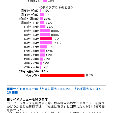
＜テイクアウトのとき＞
■■サイドメニューは「たまに買う」64.4％、「必ず買う人」は4.
2％■■
■サイドメニューを買う頻度
コーヒーショップを利用する際、飲み物以外のサイドメニューを買う
かどうか尋ねた質問では、「たまに買う」と回答した人が64.4％で最
も多かった。