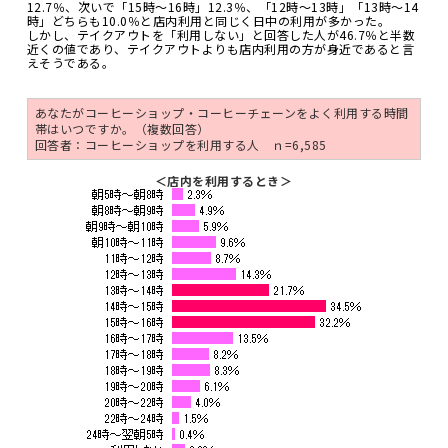
12.7％、次いで「15時～16時」12.3％、「12時～13時」「13時～14
時」どちらも10.0％と店内利用と同じく日中の利用が多かった。
しかし、テイクアウトを「利用しない」と回答した人が46.7％と半数
近くの値であり、テイクアウトよりも店内利用の方が身近であると言
えそうである。
あなたがコーヒーショップ・コーヒーチェーンをよく利用する時間
帯はいつですか。（複数回答）
回答者：コーヒーショップを利用する人 ｎ=6,585
＜店内を利用するとき＞