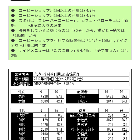
● コーヒーショップ月1回以上の利用は34.7％
● コーヒーショップ月1回以上の利用は34.7％
● スタバは「フレーバーコーヒー」、カフェ・ベローチェは「価
格」 …お気に入りの理由
● 長居をしていると感じるのは「30分」から、誰かと一緒では
「1時間」から
● コーヒーショップを利用する時間帯は「14時～15時」/テイク
アウト利用は約半数
● サイドメニューは「たまに買う」64.4％、「必ず買う人」は4.
2％