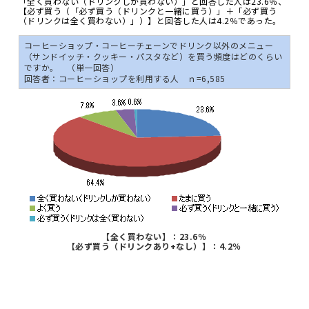
「全く買わない（ドリンクしか買わない）」と回答した人は23.6％、
【必ず買う（「必ず買う（ドリンクと一緒に買う）」＋「必ず買う
（ドリンクは全く買わない）」）】と回答した人は4.2％であった。
コーヒーショップ・コーヒーチェーンでドリンク以外のメニュー
（サンドイッチ・クッキー・パスタなど）を買う頻度はどのくらい
ですか。 （単一回答）
回答者：コーヒーショップを利用する人 ｎ=6,585
【全く買わない】：23.6％
【必ず買う（ドリンクあり+なし）】：4.2％