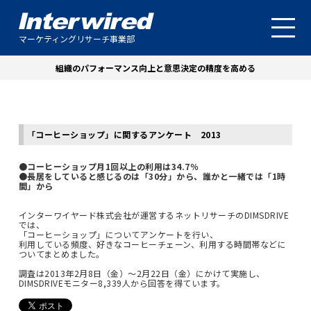
マーケティングリサーチ事業部
組織のパフォーマンス向上と意思決定の精度を高める
「コーヒーショップ」に関するアンケート 2013
●コーヒーショップ月1回以上の利用は34.7％
●長居をしていると感じるのは「30分」から、誰かと一緒では「1時
間」から
インターワイヤード株式会社が運営するネットリサーチのDIMSDRIVE
では、
「コーヒーショップ」についてアンケートを行い、
利用している頻度、好きなコーヒーチェーン、利用する時間帯などに
ついてまとめました。
調査は2013年2月8日（金）～2月22日（金）にかけて実施し、
DIMSDRIVEモニター8,339人から回答を得ています。