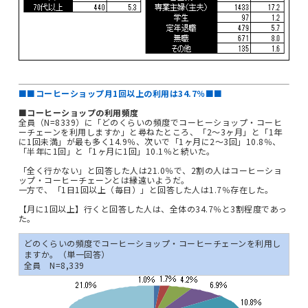
■■コーヒーショップ月1回以上の利用は34.7％■■
■コーヒーショップの利用頻度
全員（N=8339）に「どのくらいの頻度でコーヒーショップ・コーヒ
ーチェーンを利用しますか」と尋ねたところ、「2～3ヶ月」と「1年
に1回未満」が最も多く14.9％、次いで「1ヶ月に2～3回」10.8％、
「半年に1回」と「1ヶ月に1回」10.1％と続いた。
「全く行かない」と回答した人は21.0％で、2割の人はコーヒーショ
ップ・コーヒーチェーンとは縁遠いようだ。
一方で、「1日1回以上（毎日）」と回答した人は1.7％存在した。
【月に1回以上】行くと回答した人は、全体の34.7％と3割程度であっ
た。
どのくらいの頻度でコーヒーショップ・コーヒーチェーンを利用し
ますか。（単一回答）
全員 N=8,339