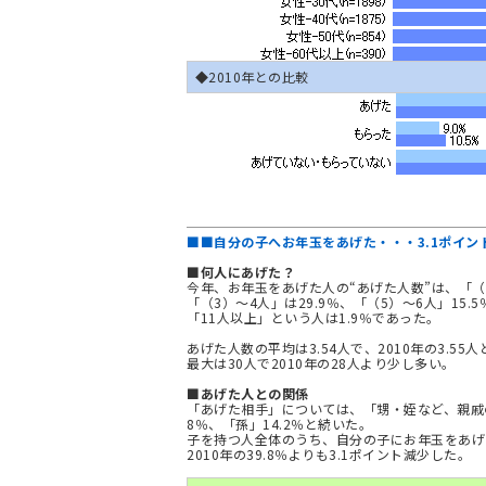
◆2010年との比較
■■自分の子へお年玉をあげた・・・3.1ポイン
■何人にあげた？
今年、お年玉をあげた人の“あげた人数”は、「（1
「（3）～4人」は29.9％、「（5）～6人」15.
「11人以上」という人は1.9％であった。
あげた人数の平均は3.54人で、2010年の3.5
最大は30人で2010年の28人より少し多い。
■あげた人との関係
「あげた相手」については、「甥・姪など、親戚の
8％、「孫」14.2％と続いた。
子を持つ人全体のうち、自分の子にお年玉をあげた
2010年の39.8％よりも3.1ポイント減少した。