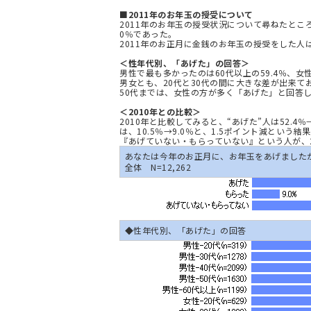
■2011年のお年玉の授受について
2011年のお年玉の授受状況について尋ねたところ、
0％であった。
2011年のお正月に金銭のお年玉の授受をした人は
＜性年代別、「あげた」の回答＞
男性で最も多かったのは60代以上の59.4％、女性
男女とも、20代と30代の間に大きな差が出来て
50代までは、女性の方が多く「あげた」と回答
＜2010年との比較＞
2010年と比較してみると、“あげた”人は52.4％
は、10.5％→9.0％と、1.5ポイント減という結
『あげていない・もらっていない』という人が、20
あなたは今年のお正月に、お年玉をあげました
全体 N=12,262
◆性年代別、「あげた」の回答