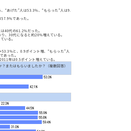
“あげた”人は53.3％、“もらった”人は9.
57.9％であった。
は40代の61.2％だった。
おり、30代になると約20％増えている。
している。
→53.3％と、0.9ポイント増、“もらった”人
果であった。
11年は0.5ポイント増えている。
か？またはもらいましたか？（複数回答）