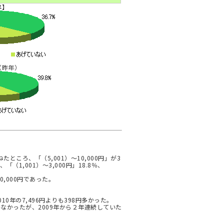
年】
（昨年）
ところ、「（5,001）～10,000円」が3
、「（1,001）～3,000円」18.8％、
0,000円であった。
010年の7,496円よりも398円多かった。
届かなかったが、2009年から２年連続していた