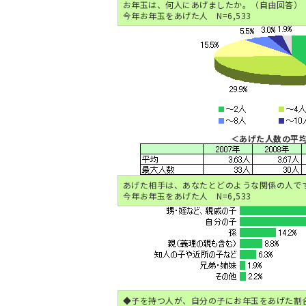
お年玉は、何人にあげましたか。（自由回答）
今年お年玉をあげた人 N=6,533
＜あげた人数の平
あげた相手は、あなたとどのような関係の人で
今年お年玉をあげた人 N=6,533
◆子を持つ人が、自分の子にお年玉をあげた割