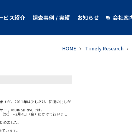
ービス紹介
調査事例 / 実績
お知らせ
会社案
HOME
Timely Research
ますが、2011年は少しだけ、回復の兆しが
チのDIMSDRIVEでは、
日（水）～2月4日（金）にかけて行いまし
とめました。
を得ています。