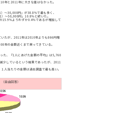
10年と2011年に大きな差はなかった。
）～30,000円」が38.8％で最も多く、
01）～50,000円」10.8％と続いた。
年の15.9％よりわずか0.4％であるが増加して
たが、2011年は2010年よりも866円増
08年の金額近くまで戻ってきている。
った、『1人にあげた金額の平均』は5,760
減少しているという結果であったが、2011
が、１人当たりの金額は過去調査で最も高い。
。（自由回答）