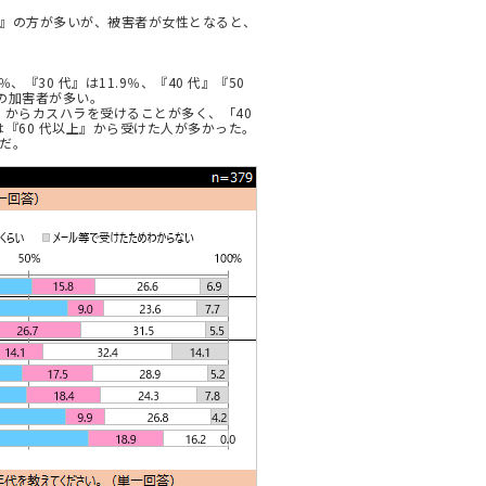
』の方が多いが、被害者が女性となると、
、『30 代』は11.9％、『40 代』『50
年の加害者が多い。
 代』からカスハラを受けることが多く、「40
では『60 代以上』から受けた人が多かった。
だ。