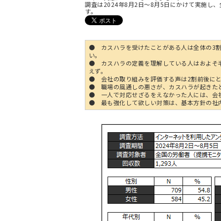
調査は2024年8月2日～8月5日にかけて実施し、
す。
● カスハラを受けたことがある人は全体の3
い。
● カスハラの定義を理解している人はおよそ
えず。
● 会社の取り組みを評価する声は2割前後に
● 職場の風通しの悪さが、カスハラが起きた
● 一人で対応せざるをえなかった人には、会
● 最も強化して欲しい対策は、基本方針の社