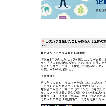
カスハラを受けたことがある人は全体の3
い。
■カスタマーハラスメントの実態
『過去1年以内にカスハラを受けたことがある』
から『過去1年以内に受けことはない』を除いた割
受けた行為としては、『暴言』が最多の12.4%、
拘束』が7.0％と続いた。
＜属性別＞
男女別でみると、カスハラを受けたことがある「
「男性」の方がカスハラを多く受けている。
年代別でみると、若い年代ほどカスハラを受けた
だ。カスハラは若い男性が受けやすい傾向がある
業種別では、「金融・保険業」が38.2%と最も多
それ以外の業種は3割前後で、大きな差異はなか