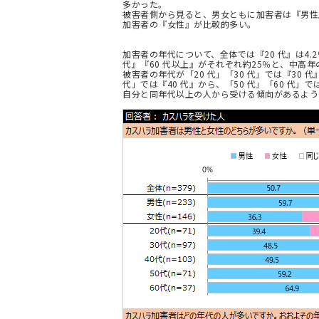
多かった。
被害者側から見ると、男女ともに加害者は『男性
加害者の『女性』が比較的多い。
加害者の年代について、全体では『20 代』は4.2％
代』『60 代以上』がそれぞれ約25％と、中高
被害者の年代が「20 代」「30 代」では『30
代」では『40 代』から、「50 代」「60 代」
自分と同年代以上の人から受ける傾向があるよう