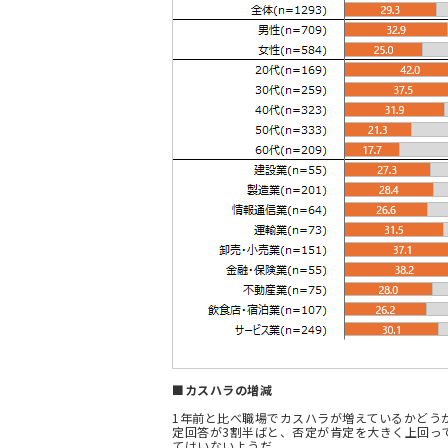
■カスハラの増減
1年前と比べ職場でカスハラが増えているかどう
定回答が3割半ばと、否定が肯定を大きく上回っ
てはいないようだ。