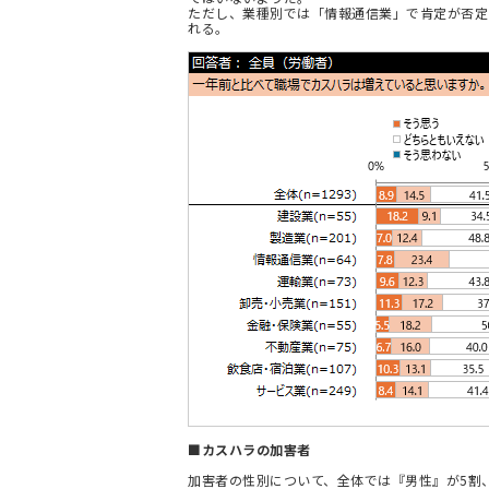
ただし、業種別では「情報通信業」で肯定が否定
れる。
■カスハラの加害者
加害者の性別について、全体では『男性』が5割