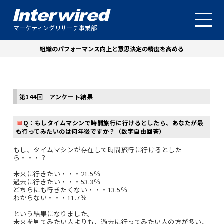
マーケティングリサーチ事業部
組織のパフォーマンス向上と意思決定の精度を高める
第144回 アンケート結果
Q：もしタイムマシンで時間旅行に行けるとしたら、あなたが最
も行ってみたいのは何年後ですか？（数字自由回答）
もし、タイムマシンが存在して時間旅行に行けるとした
ら・・・？
未来に行きたい・・・21.5％
過去に行きたい・・・53.3％
どちらにも行きたくない・・・13.5％
わからない・・・11.7％
という結果になりました。
未来を見てみたい人よりも、過去に行ってみたい人の方が多い、