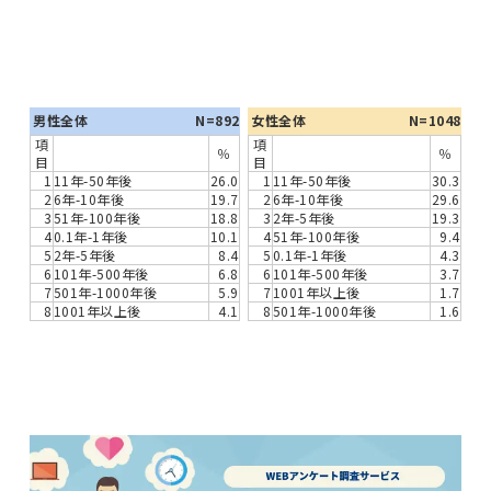
男性全体
N=892
女性全体
N=1048
項
項
％
％
目
目
1
11年-50年後
26.0
1
11年-50年後
30.3
2
6年-10年後
19.7
2
6年-10年後
29.6
3
51年-100年後
18.8
3
2年-5年後
19.3
4
0.1年-1年後
10.1
4
51年-100年後
9.4
5
2年-5年後
8.4
5
0.1年-1年後
4.3
6
101年-500年後
6.8
6
101年-500年後
3.7
7
501年-1000年後
5.9
7
1001年以上後
1.7
8
1001年以上後
4.1
8
501年-1000年後
1.6