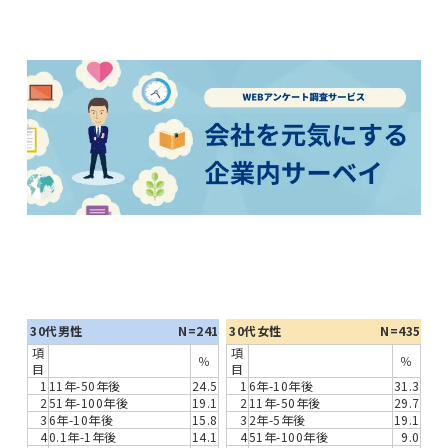
30代男性
N=241
30代女性
N=435
項
項
％
％
目
目
1
11年-50年後
24.5
1
6年-10年後
31.3
2
51年-100年後
19.1
2
11年-50年後
29.7
3
6年-10年後
15.8
3
2年-5年後
19.1
4
0.1年-1年後
14.1
4
51年-100年後
9.0