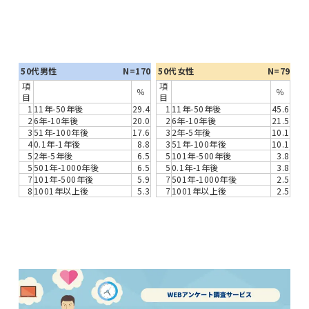
50代男性
N=170
50代女性
N=79
項
項
％
％
目
目
1
11年-50年後
29.4
1
11年-50年後
45.6
2
6年-10年後
20.0
2
6年-10年後
21.5
3
51年-100年後
17.6
3
2年-5年後
10.1
4
0.1年-1年後
8.8
3
51年-100年後
10.1
5
2年-5年後
6.5
5
101年-500年後
3.8
5
501年-1000年後
6.5
5
0.1年-1年後
3.8
7
101年-500年後
5.9
7
501年-1000年後
2.5
8
1001年以上後
5.3
7
1001年以上後
2.5