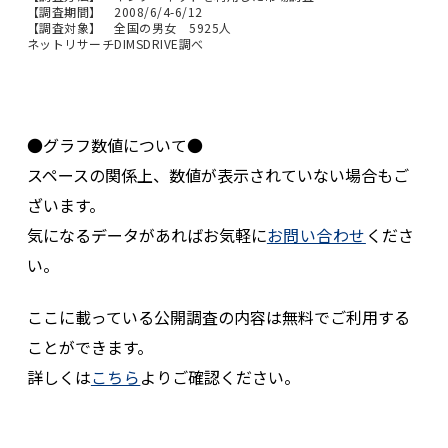
【調査期間】 2008/6/4-6/12
【調査対象】 全国の男女 5925人
ネットリサーチDIMSDRIVE調べ
●グラフ数値について●
スペースの関係上、数値が表示されていない場合もご
ざいます。
気になるデータがあればお気軽に
お問い合わせ
くださ
い。
ここに載っている公開調査の内容は無料でご利用する
ことができます。
詳しくは
こちら
よりご確認ください。