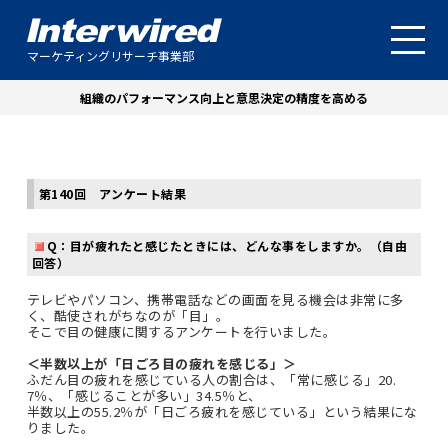
マーケティングリサーチ事業部
組織のパフォーマンス向上と意思決定の精度を高める
第140回 アンケート結果
Q：目が疲れたと感じたときには、どんな事をしますか。（自由
回答）
テレビやパソコン、携帯電話などの画面を見る機会は非常に多
く、酷使されがちなのが「目」。
そこで目の健康に関するアンケートを行いました。
＜半数以上が「日ごろ目の疲れを感じる」＞
ふだん目の疲れを感じている人の割合は、「常に感じる」20.
7％、「感じることが多い」34.5％と、
半数以上の55.2％が「日ごろ疲れを感じている」という結果にな
りました。