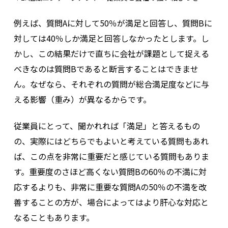
例えば、質問Aに対して50％が満足と回答し、質問Bに
対しては40％しか満足と回答しなかったとします。し
かし、この結果だけで直ちに会社が課題として捉える
べきなのは質問Bであると断言することはできませ
ん。なぜなら、それぞれの質問が総合満足度などに与
える影響（重み）が異なるからです。
従業員にとって、聞かれれば「満足」と答えるもの
の、実際にはどちらでもよいと考えている質問もあれ
ば、この点を非常に重要だと感じている質問もありま
す。重要度のさほど高くない質問Bの60％の不満に対
応するよりも、非常に重要な質問Aの50％の不満を改
善することの方が、場合によってはより肝心な対応と
なることもあります。