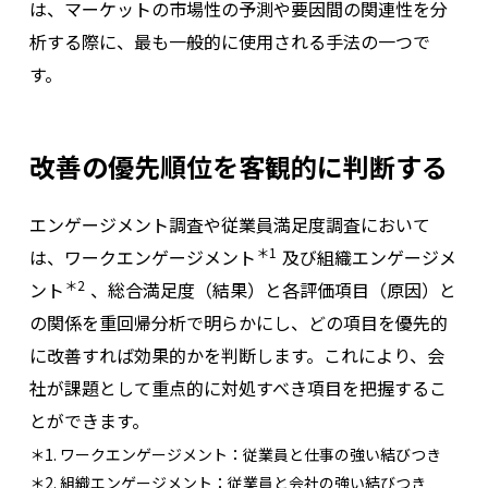
は、マーケットの市場性の予測や要因間の関連性を分
析する際に、最も一般的に使用される手法の一つで
す。
改善の優先順位を客観的に判断する
エンゲージメント調査や従業員満足度調査において
＊1
は、ワークエンゲージメント
及び組織エンゲージメ
＊2
ント
、総合満足度（結果）と各評価項目（原因）と
の関係を重回帰分析で明らかにし、どの項目を優先的
に改善すれば効果的かを判断します。これにより、会
社が課題として重点的に対処すべき項目を把握するこ
とができます。
＊1. ワークエンゲージメント：従業員と仕事の強い結びつき
＊2. 組織エンゲージメント：従業員と会社の強い結びつき