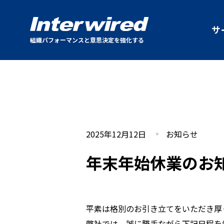
サ
組織パフォーマンスと意思決定を強化する
2025年12月12日
お知らせ
年末年始休業のお
平素は格別のお引き立てをいただき厚
弊社では、誠に勝手ながら下記日程を