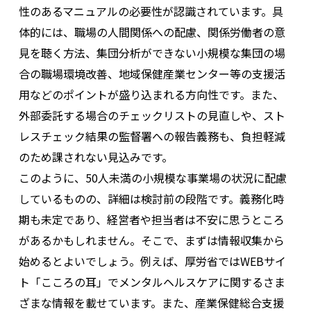
性のあるマニュアルの必要性が認識されています。具
体的には、職場の人間関係への配慮、関係労働者の意
見を聴く方法、集団分析ができない小規模な集団の場
合の職場環境改善、地域保健産業センター等の支援活
用などのポイントが盛り込まれる方向性です。また、
外部委託する場合のチェックリストの見直しや、スト
レスチェック結果の監督署への報告義務も、負担軽減
のため課されない見込みです。
このように、50人未満の小規模な事業場の状況に配慮
しているものの、詳細は検討前の段階です。義務化時
期も未定であり、経営者や担当者は不安に思うところ
があるかもしれません。そこで、まずは情報収集から
始めるとよいでしょう。例えば、厚労省ではWEBサイ
ト「こころの耳」でメンタルヘルスケアに関するさま
ざまな情報を載せています。また、産業保健総合支援