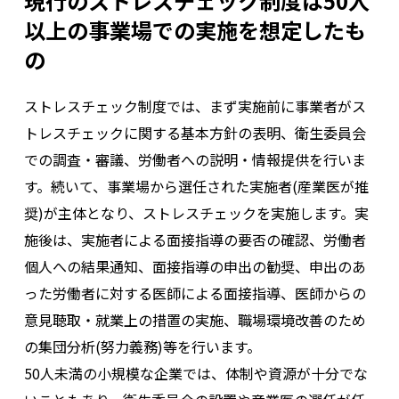
現行のストレスチェック制度は50人
以上の事業場での実施を想定したも
の
ストレスチェック制度では、まず実施前に事業者がス
トレスチェックに関する基本方針の表明、衛生委員会
での調査・審議、労働者への説明・情報提供を行いま
す。続いて、事業場から選任された実施者(産業医が推
奨)が主体となり、ストレスチェックを実施します。実
施後は、実施者による面接指導の要否の確認、労働者
個人への結果通知、面接指導の申出の勧奨、申出のあ
った労働者に対する医師による面接指導、医師からの
意見聴取・就業上の措置の実施、職場環境改善のため
の集団分析(努力義務)等を行います。
50人未満の小規模な企業では、体制や資源が十分でな