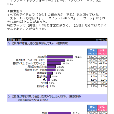
「マフラー・ネックウォーマー」53.7％、「ダウン・コート」52.
8％。
＜男女別＞
すべてのアイテムで【女性】の値の方が【男性】を上回っている。
「ストール・ひざ掛け」、「タイツ・レギンス」、「ブーツ」はそれ
ぞれ30％以上の差があった。
特にブーツは【男性】4.4％と非常に少なく、【女性】ならではのアイ
テムであることが分かった。