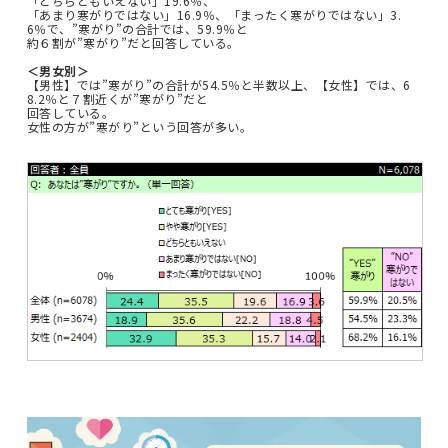
「どちらともいえない」19.6％、
「あまり寒がりではない」16.9％、「まったく寒がりではない」3.
6％で、”寒がり”の合計では、59.9％と
約６割が”寒がり”だと回答している。
＜男女別＞
【男性】では”寒がり”の合計が54.5％と半数以上、【女性】では、6
8.2％と７割近くが”寒がり”だと
回答している。
女性の方が”寒がり”という回答が多い。