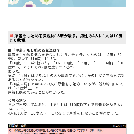
厚着をし始める気温は15度が最多。男性の4人に1人は10度
まで我慢。
■「厚着」をし始める気温は？
厚着をし始める気温を尋ねたところ、最も多かったのは「15度」22.
9％、次いで「10度」11.7％、
「18度」9.1％と続いた。「16～19度」「15度」「11～14度」「10
度以下」でそれぞれ2割程度ずつ回答が
あった。
気温「15度」は２割以上の人が厚着するかどうかの目安にする気温で
あることが分かった。
「20度未満」で88.4％の人が厚着をし始めているが、残り約1割の人
は「20度以上」で
厚着し始めていることがわかった。
＜男女別＞
男女で比較してみると、【男性】は「10度以下」で厚着を始める人が
24.6％で、
4人に1人は「10度以下」になるまで厚着をしないことがわかった。