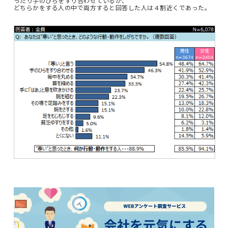
ったり手のひらをすり合わせているが、
どちらかをする人の中で両方すると回答した人は４割近くであった。