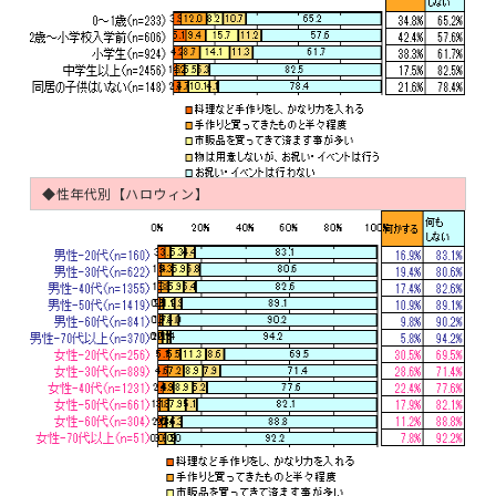
◆性年代別【ハロウィン】