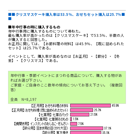
■■クリスマスケーキ購入率は53.5％、おせちセット購入は25.7％■
■
■年中行事の時に購入するもの
年中行事用に購入するものについて尋ねた。
最も購入率が高かったのは【クリスマスケーキ】で53.5％、半数の人
が購入すると回答した。
お正月に関しては、【お節料理の材料】は45.9％、【既に詰められた
セット】は25.7％である。
イベントとして、購入率が高めなのは【お正月】・【節分】・【冬
至】・【クリスマス】である。
年中行事・季節イベントにまつわる商品について、購入する物があ
ればお選び下さい。
ご家庭・ご自身のここ数年の傾向についてお答え下さい。（複数回
答）
全員 N=8,197