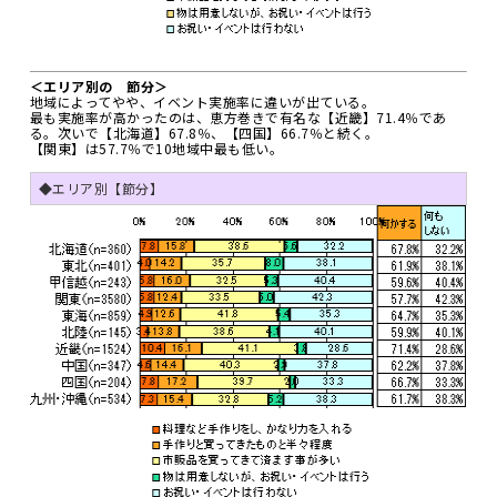
＜エリア別の 節分＞
地域によってやや、イベント実施率に違いが出ている。
最も実施率が高かったのは、恵方巻きで有名な【近畿】71.4％であ
る。次いで【北海道】67.8％、【四国】66.7％と続く。
【関東】は57.7％で10地域中最も低い。
◆エリア別【節分】