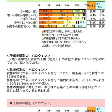
＜子供年齢別の ハロウィン＞
【2歳～小学校入学前の子供（幼児）】の家庭で最もイベントが行われ
ており、42.4％である。
＜性年代別の ハロウィン＞
女性は年代が若いほどイベントを行っており、最も高い20代女性では
30.5％である。
男性も年代が若いほどイベントを行う傾向にあるが、20代16.9％より
も30代19.4％の方がやや高い。
男性の実施率に関しては、お子様の有無とその年齢（小さい子がい
る）に関わっていると思われる。
◆子供の年齢別【ハロウィン】