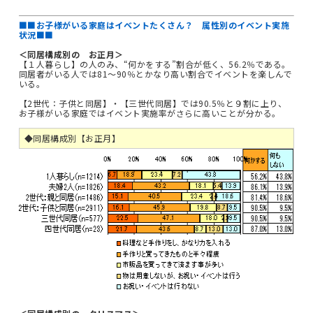
■■お子様がいる家庭はイベントたくさん？ 属性別のイベント実施
状況■■
＜同居構成別の お正月＞
【１人暮らし】の人のみ、“何かをする”割合が低く、56.2％である。
同居者がいる人では81～90％とかなり高い割合でイベントを楽しんで
いる。
【2世代：子供と同居】・【三世代同居】では90.5％と９割に上り、
お子様がいる家庭ではイベント実施率がさらに高いことが分かる。
◆同居構成別【お正月】