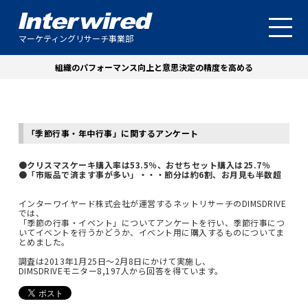
マーケティングリサーチ事業部
組織のパフォーマンス向上と意思決定の精度を高める
「季節行事・年中行事」に関するアンケート
●クリスマスケーキ購入率は53.5％、おせちセット購入は25.7％
●「市販品で済ます事が多い」・・・節分は約6割、お月見も半数超
インターワイヤード株式会社が運営するネットリサーチのDIMSDRIVE
では、
「季節の行事・イベント」についてアンケートを行い、季節行事につ
いてイベントを行うかどうか、イベント用に購入するものについてま
とめました。
調査は2013年1月25日～2月8日にかけて実施し、
DIMSDRIVEモニター8,197人から回答を得ています。