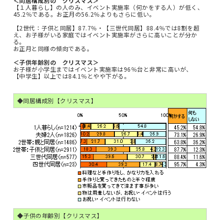
＜同居構成別の クリスマス＞
【１人暮らし】の人のみ、イベント実施率（何かをする人）が低く、
45.2％である。お正月の56.2％よりもさらに低い。
【2世代：子供と同居】87.7％・【三世代同居】88.4％では8割を超
え、お子様がいる家庭ではイベント実施率がさらに高いことが分か
る。
お正月と同様の傾向である。
＜子供年齢別の クリスマス＞
お子様が小学生まではイベント実施率は96％台と非常に高いが、
【中学生】以上では84.1％とやや下がる。
◆同居構成別【クリスマス】
◆子供の年齢別【クリスマス】