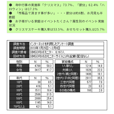
● 年中行事の実施率「クリスマス」73.7％、「節分」62.4％「ハ
ロウィン」は17.3％
● 「市販品で済ます事が多い」・・・節分は約6割、お月見も半
数超
● お子様がいる家庭はイベントたくさん？属性別のイベント実施
状況
● クリスマスケーキ購入率は53.5％、おせちセット購入は25.7％