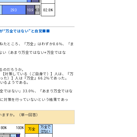
が“万全ではない”と自覚■■
ねたところ、「万全」はわずか8.6％、「ま
はない（あまり万全ではない+万全ではな
るのだろうか。
 【対策している（ご自身で）】人は、『万
った）】人は『万全』66.2％であった。
ているようである。
ではない」33.0％、「あまり万全ではな
、
のに対策を行っていないという結果であっ
いますか。（単一回答）