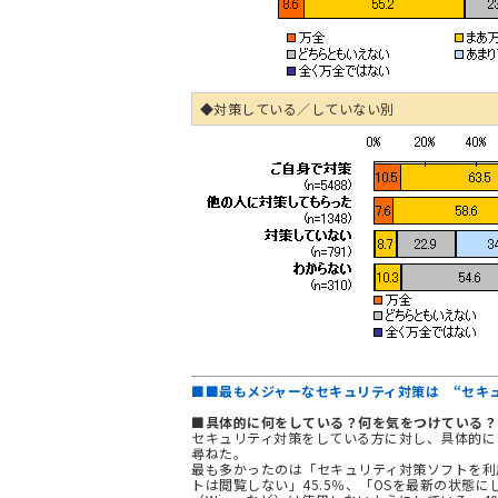
◆対策している／していない別
■■最もメジャーなセキュリティ対策は “セキュ
■具体的に何をしている？何を気をつけている？
セキュリティ対策をしている方に対し、具体的に
尋ねた。
最も多かったのは「セキュリティ対策ソフトを利用
トは閲覧しない」45.5％、「OSを最新の状態に