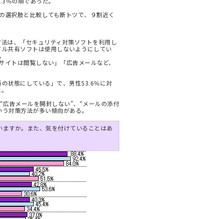
0.3％の順であった。
の選択肢と比較しても断トツで、９割近く
方法は、「セキュリティ対策ソフトを利用し
イル共有ソフトは使用しないようにしてい
。
サイトは閲覧しない」「広告メールなど、
の状態にしている」で、男性53.6％に対
た。
“広告メールを開封しない”、“メールの添付
いう対策方法が多い傾向がある。
いますか。また、気を付けていることはあ