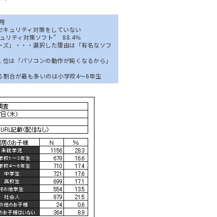
用
セキュリティ対策をしていない
リティ対策ソフト” 88.4％
ーズ」・・・選択した理由は「有名なソフ
１位は「パソコンの動作が鈍くなるから」
る割合が最も多いのは小学校4～6年生